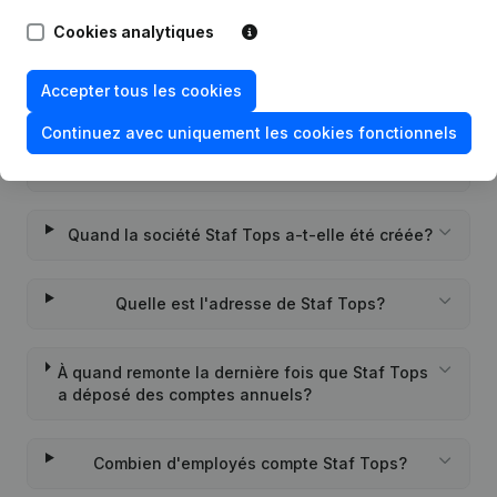
Questions fréquemment posées
Cookies analytiques
Accepter tous les cookies
Quel est le numéro de TVA de Staf Tops?
Continuez avec uniquement les cookies fonctionnels
Quel est l'identifiant PEPPOL de Staf Tops?
Quand la société Staf Tops a-t-elle été créée?
Quelle est l'adresse de Staf Tops?
À quand remonte la dernière fois que Staf Tops
a déposé des comptes annuels?
Combien d'employés compte Staf Tops?