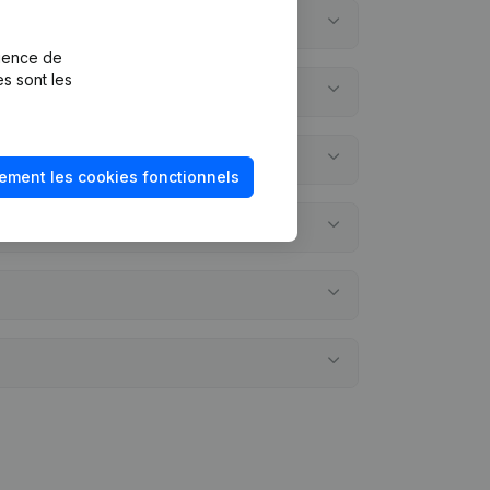
rience de
es sont les
ement les cookies fonctionnels
annuels?