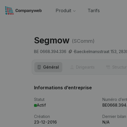
Produit
Tarifs
Segmow
(SComm)
BE 0668.394.336
Baeckelmansstraat 153,
283
Général
Dirigeants
Structu
Informations d’entreprise
Statut
Numéro d’ent
Actif
BE0668.394
Création
Dernier bilan
23-12-2016
N/A