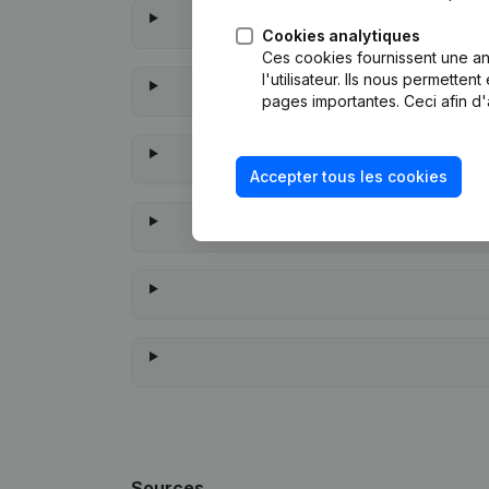
Cookies analytiques
Ces cookies fournissent une ana
l'utilisateur. Ils nous permette
pages importantes. Ceci afin d'
Accepter tous les cookies
À quand
Sources