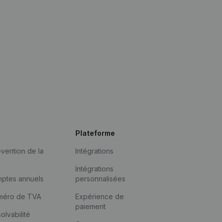
Plateforme
vention de la
Intégrations
Intégrations
mptes annuels
personnalisées
méro de TVA
Expérience de
paiement
solvabilité