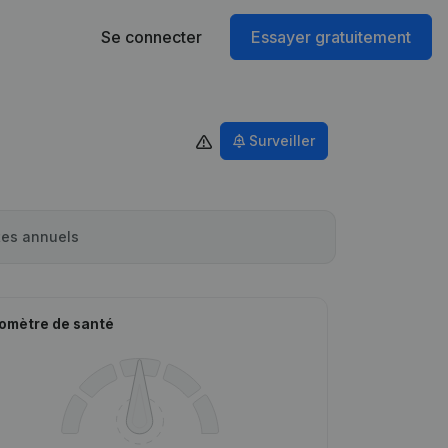
Se connecter
Essayer gratuitement
Surveiller
es annuels
omètre de santé