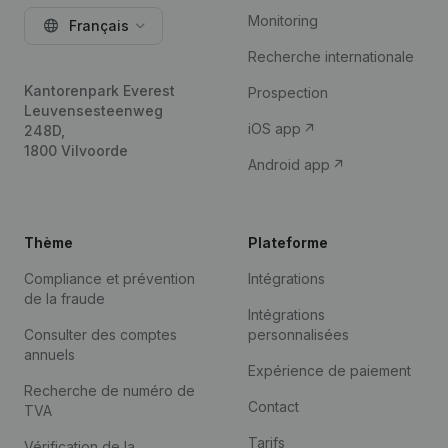
Monitoring
Français
Recherche internationale
Kantorenpark Everest
Prospection
Leuvensesteenweg
iOS app
248D,
1800 Vilvoorde
Android app
Thème
Plateforme
Compliance et prévention
Intégrations
de la fraude
Intégrations
Consulter des comptes
personnalisées
annuels
Expérience de paiement
Recherche de numéro de
Contact
TVA
Tarifs
Vérification de la