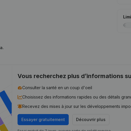
Lim
a.
Vous recherchez plus d’informations su
Consulter la santé en un coup d'oeil
Choisissez des informations rapides ou des détails gran
Recevez des mises à jour sur les développements impo
Essayer gratuitement
Découvrir plus
Essai gratuit de 7 jours, aucune carte de crédit requise.