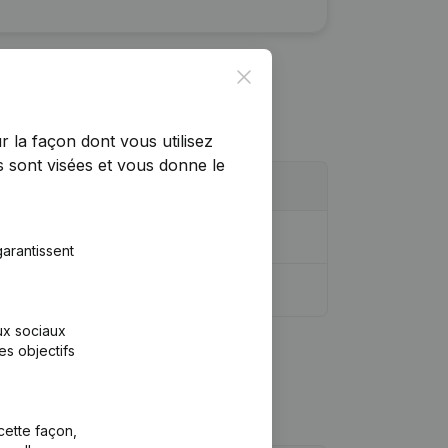
Close
r la façon dont vous utilisez
 sont visées et vous donne le
arantissent
aux sociaux
es objectifs
cette façon,