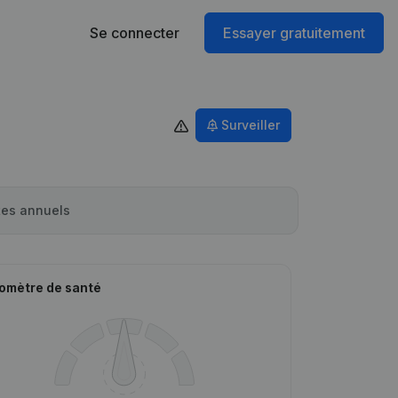
Se connecter
Essayer gratuitement
Surveiller
es annuels
omètre de santé