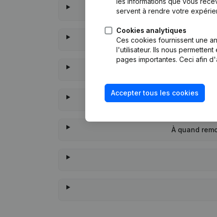
les informations que vous recev
servent à rendre votre expérie
Cookies analytiques
Ces cookies fournissent une ana
l'utilisateur. Ils nous permette
pages importantes. Ceci afin d'
Accepter tous les cookies
À quand remo