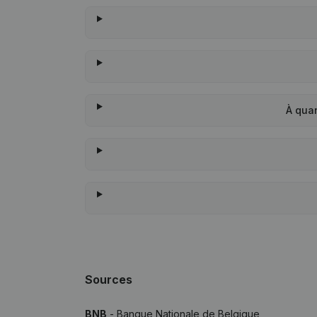
À qua
Sources
BNB
- Banque Nationale de Belgique