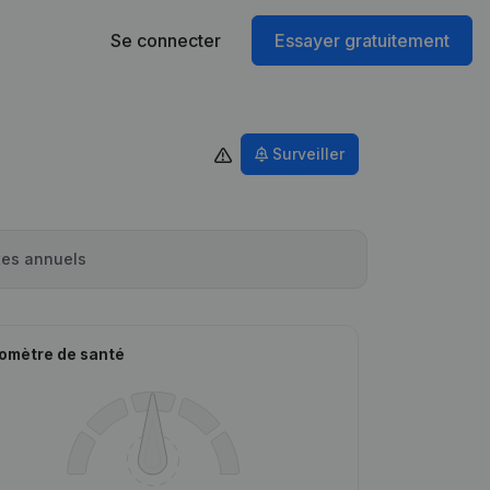
Se connecter
Essayer gratuitement
Surveiller
es annuels
omètre de santé