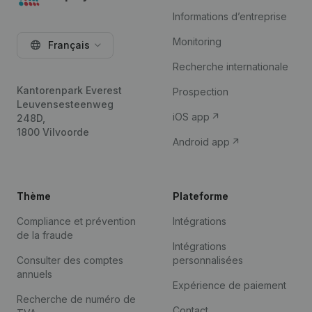
Informations d’entreprise
Monitoring
Français
Recherche internationale
Kantorenpark Everest
Prospection
Leuvensesteenweg
iOS app
248D,
1800 Vilvoorde
Android app
Thème
Plateforme
Compliance et prévention
Intégrations
de la fraude
Intégrations
Consulter des comptes
personnalisées
annuels
Expérience de paiement
Recherche de numéro de
Contact