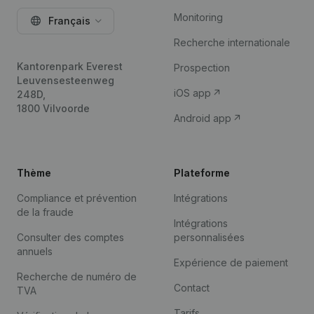
Monitoring
Français
Recherche internationale
Kantorenpark Everest
Prospection
Leuvensesteenweg
iOS app
248D,
1800 Vilvoorde
Android app
Thème
Plateforme
Compliance et prévention
Intégrations
de la fraude
Intégrations
Consulter des comptes
personnalisées
annuels
Expérience de paiement
Recherche de numéro de
Contact
TVA
Tarifs