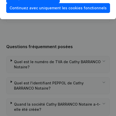
Continuez avec uniquement les cookies fonctionnels
Rubrique Constitution (Nouvelle
12-12-2016
Personne Morale, Ouverture
Succursale, etc...)
Questions fréquemment posées
Quel est le numéro de TVA de Cathy BARRANCO
Notaire?
Quel est l'identifiant PEPPOL de Cathy
BARRANCO Notaire?
Quand la société Cathy BARRANCO Notaire a-t-
elle été créée?