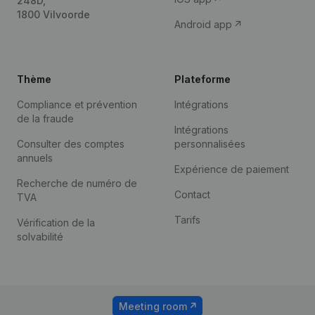
248D,
1800 Vilvoorde
Android app
Thème
Plateforme
Compliance et prévention
Intégrations
de la fraude
Intégrations
Consulter des comptes
personnalisées
annuels
Expérience de paiement
Recherche de numéro de
Contact
TVA
Tarifs
Vérification de la
solvabilité
Meeting room