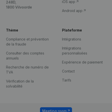
iOS app
248D,
1800 Vilvoorde
Android app
Thème
Plateforme
Compliance et prévention
Intégrations
de la fraude
Intégrations
Consulter des comptes
personnalisées
annuels
Expérience de paiement
Recherche de numéro de
Contact
TVA
Tarifs
Vérification de la
solvabilité
Meeting room