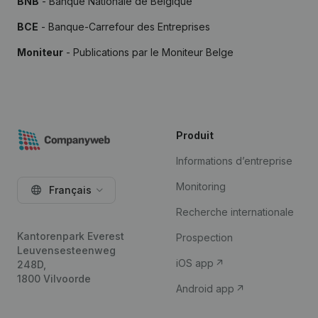
BNB
- Banque Nationale de Belgique
BCE
- Banque-Carrefour des Entreprises
Moniteur
- Publications par le Moniteur Belge
Produit
Informations d’entreprise
Monitoring
Français
Recherche internationale
Kantorenpark Everest
Prospection
Leuvensesteenweg
iOS app
248D,
1800 Vilvoorde
Android app