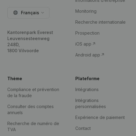
Informations d’entreprise
Monitoring
Français
Recherche internationale
Kantorenpark Everest
Prospection
Leuvensesteenweg
iOS app
248D,
1800 Vilvoorde
Android app
Thème
Plateforme
Compliance et prévention
Intégrations
de la fraude
Intégrations
Consulter des comptes
personnalisées
annuels
Expérience de paiement
Recherche de numéro de
Contact
TVA