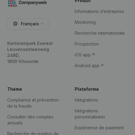
Produit
Informations d’entreprise
Monitoring
Français
Recherche internationale
Kantorenpark Everest
Prospection
Leuvensesteenweg
iOS app
248D,
1800 Vilvoorde
Android app
Thème
Plateforme
Compliance et prévention
Intégrations
de la fraude
Intégrations
Consulter des comptes
personnalisées
annuels
Expérience de paiement
Recherche de numéro de