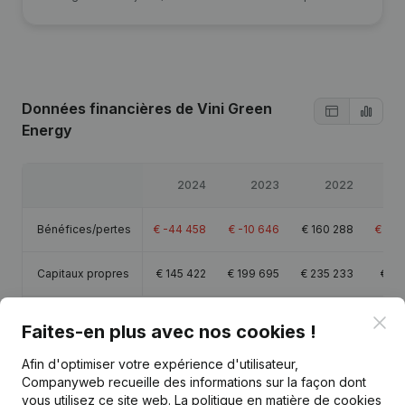
Données financières
de Vini Green
Energy
2024
2023
2022
Bénéfices/pertes
€
-44 458
€
-10 646
€
160 288
€
-35
Capitaux propres
€
145 422
€
199 695
€
235 233
€
40
Marge brute
€
-17 200
€
11 246
€
184 252
€
-26
Clo
Faites-en plus avec nos cookies !
Afin d'optimiser votre expérience d'utilisateur,
Companyweb recueille des informations sur la façon dont
vous utilisez ce site web.
La politique en matière de cookies