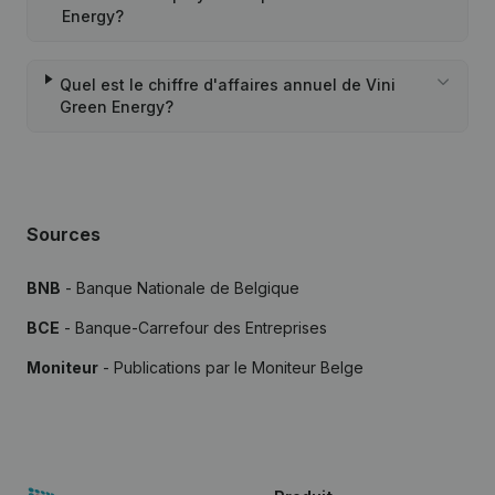
Energy?
Quel est le chiffre d'affaires annuel de Vini
Green Energy?
Sources
BNB
- Banque Nationale de Belgique
BCE
- Banque-Carrefour des Entreprises
Moniteur
- Publications par le Moniteur Belge