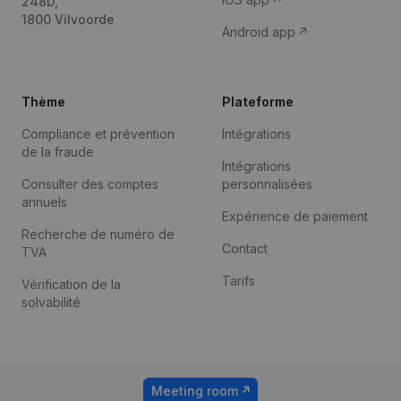
248D,
1800 Vilvoorde
Android app
Thème
Plateforme
Compliance et prévention
Intégrations
de la fraude
Intégrations
Consulter des comptes
personnalisées
annuels
Expérience de paiement
Recherche de numéro de
Contact
TVA
Tarifs
Vérification de la
solvabilité
Meeting room