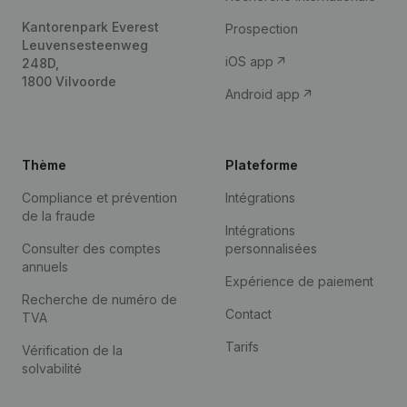
Kantorenpark Everest
Prospection
Leuvensesteenweg
iOS app
248D,
1800 Vilvoorde
Android app
Thème
Plateforme
Compliance et prévention
Intégrations
de la fraude
Intégrations
Consulter des comptes
personnalisées
annuels
Expérience de paiement
Recherche de numéro de
Contact
TVA
Tarifs
Vérification de la
solvabilité