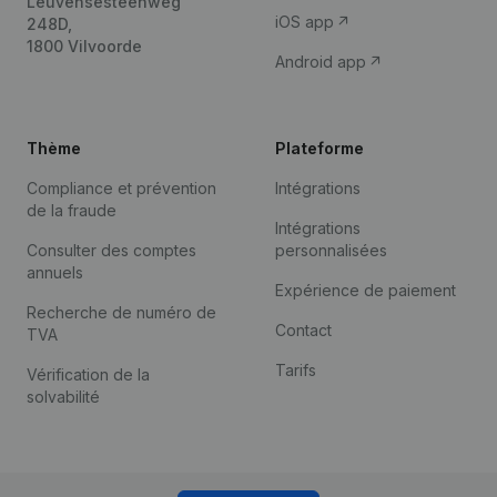
Leuvensesteenweg
iOS app
248D,
1800 Vilvoorde
Android app
Thème
Plateforme
Compliance et prévention
Intégrations
de la fraude
Intégrations
Consulter des comptes
personnalisées
annuels
Expérience de paiement
Recherche de numéro de
Contact
TVA
Tarifs
Vérification de la
solvabilité