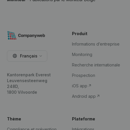
Produit
Informations d’entreprise
Monitoring
Français
Recherche internationale
Kantorenpark Everest
Prospection
Leuvensesteenweg
iOS app
248D,
1800 Vilvoorde
Android app
Thème
Plateforme
Compliance et prévention
Intégrations