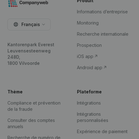
Produit
Informations d’entreprise
Monitoring
Français
Recherche internationale
Kantorenpark Everest
Prospection
Leuvensesteenweg
iOS app
248D,
1800 Vilvoorde
Android app
Thème
Plateforme
Compliance et prévention
Intégrations
de la fraude
Intégrations
Consulter des comptes
personnalisées
annuels
Expérience de paiement
Recherche de numéro de