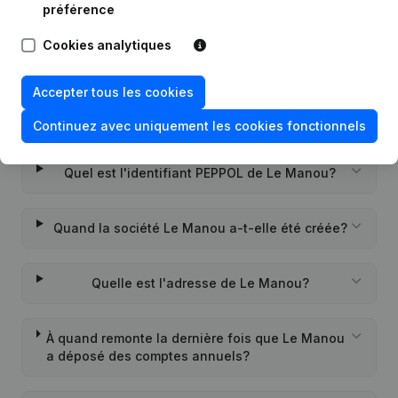
préférence
Cookies analytiques
Questions fréquemment posées
Accepter tous les cookies
Quel est le numéro de TVA de Le Manou?
Continuez avec uniquement les cookies fonctionnels
Quel est l'identifiant PEPPOL de Le Manou?
Quand la société Le Manou a-t-elle été créée?
Quelle est l'adresse de Le Manou?
À quand remonte la dernière fois que Le Manou
a déposé des comptes annuels?