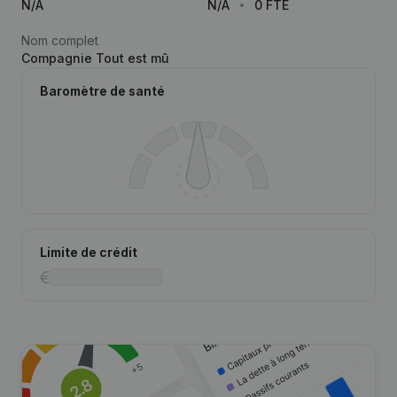
N/A
N/A
0 FTE
Nom complet
Compagnie Tout est mû
Baromètre de santé
Limite de crédit