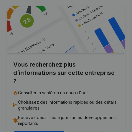
Vous recherchez plus
d’informations sur cette entreprise
?
Consulter la santé en un coup d'oeil
Choisissez des informations rapides ou des détails
granulaires
Recevez des mises à jour sur les développements
importants