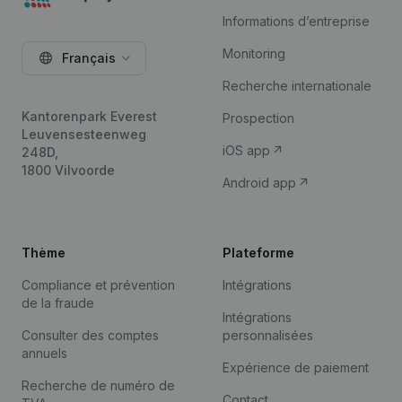
Informations d’entreprise
Monitoring
Français
Recherche internationale
Kantorenpark Everest
Prospection
Leuvensesteenweg
iOS app
248D,
1800 Vilvoorde
Android app
Thème
Plateforme
Compliance et prévention
Intégrations
de la fraude
Intégrations
Consulter des comptes
personnalisées
annuels
Expérience de paiement
Recherche de numéro de
Contact