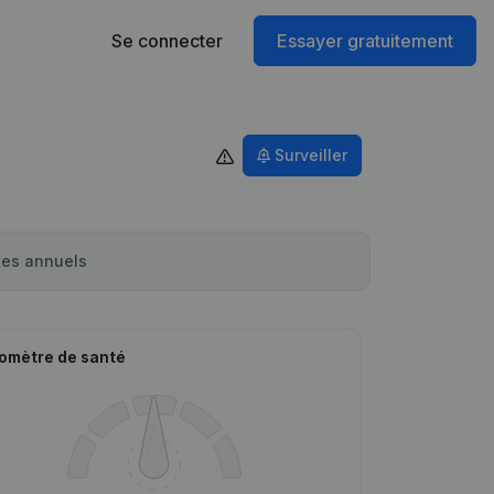
Se connecter
Essayer gratuitement
Surveiller
es annuels
omètre de santé