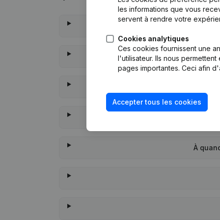
les informations que vous recev
servent à rendre votre expérie
Cookies analytiques
Ces cookies fournissent une ana
l'utilisateur. Ils nous permette
pages importantes. Ceci afin d'
Accepter tous les cookies
À quand