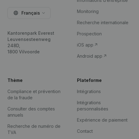
Informations d’entreprise
Monitoring
Français
Recherche internationale
Kantorenpark Everest
Prospection
Leuvensesteenweg
iOS app
248D,
1800 Vilvoorde
Android app
Thème
Plateforme
Compliance et prévention
Intégrations
de la fraude
Intégrations
Consulter des comptes
personnalisées
annuels
Expérience de paiement
Recherche de numéro de
Contact
TVA