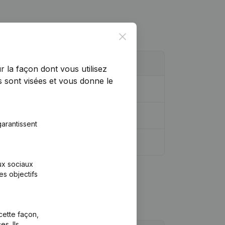
Close
r la façon dont vous utilisez
 sont visées et vous donne le
arantissent
aux sociaux
es objectifs
cette façon,
s. Ils