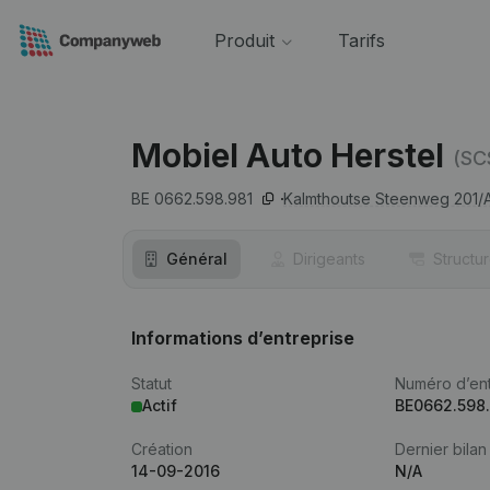
Produit
Tarifs
Mobiel Auto Herstel
(SC
BE 0662.598.981
Kalmthoutse Steenweg 201/A
Général
Dirigeants
Structu
Informations d’entreprise
Statut
Numéro d’ent
Actif
BE0662.598
Création
Dernier bilan
14-09-2016
N/A