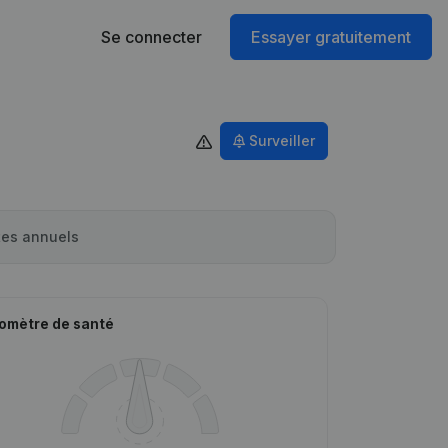
Se connecter
Essayer gratuitement
Surveiller
es annuels
omètre de santé