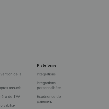
Plateforme
vention de la
Intégrations
Intégrations
mptes annuels
personnalisées
méro de TVA
Expérience de
paiement
solvabilité