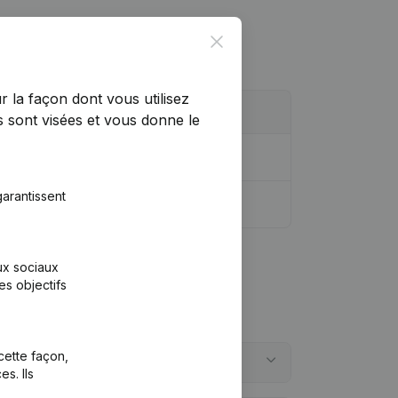
Close
r la façon dont vous utilisez
 sont visées et vous donne le
arantissent
aux sociaux
es objectifs
cette façon,
s. Ils