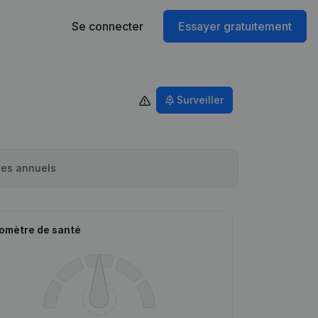
Se connecter
Essayer gratuitement
Surveiller
es annuels
omètre de santé