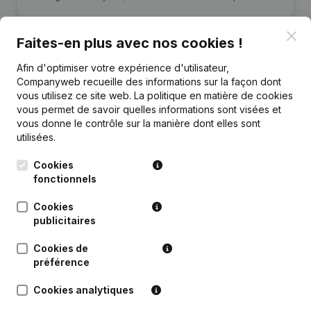
Clo
Faites-en plus avec nos cookies !
Afin d'optimiser votre expérience d'utilisateur,
Companyweb recueille des informations sur la façon dont
Publications
de IT Rate
vous utilisez ce site web.
La politique en matière de cookies
vous permet de savoir quelles informations sont visées et
vous donne le contrôle sur la manière dont elles sont
Date
Publication
utilisées.
Rubrique Constitution (Nouvelle
Cookies
14-09-2016
Personne Morale, Ouverture
fonctionnels
Succursale, etc...)
Cookies
publicitaires
Cookies de
préférence
Questions fréquemment posées
Cookies analytiques
Quel est le numéro de TVA de IT Rate?