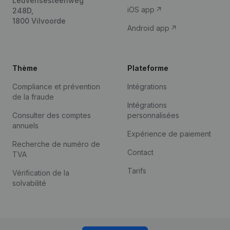
Leuvensesteenweg
iOS app
248D,
1800 Vilvoorde
Android app
Thème
Plateforme
Compliance et prévention
Intégrations
de la fraude
Intégrations
Consulter des comptes
personnalisées
annuels
Expérience de paiement
Recherche de numéro de
Contact
TVA
Tarifs
Vérification de la
solvabilité