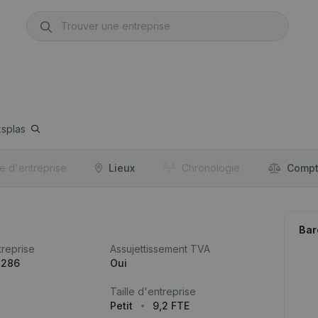
splas
re d'entreprise
Lieux
Chronologie
Compt
Bar
reprise
Assujettissement TVA
.286
Oui
Taille d'entreprise
Petit
9,2 FTE