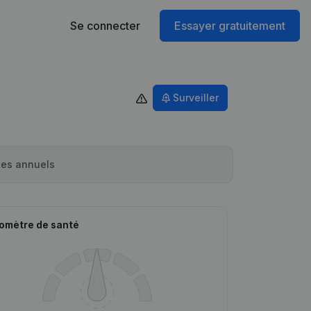
Se connecter
Essayer gratuitement
Surveiller
es annuels
omètre de santé