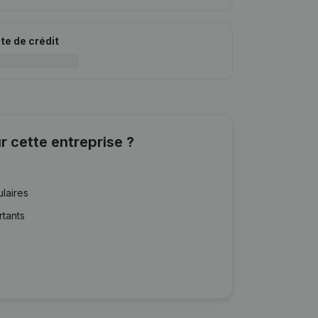
ite de crédit
r cette entreprise ?
ulaires
rtants