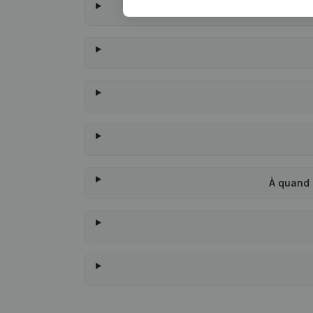
À quand 