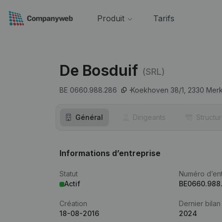
Produit
Tarifs
De Bosduif
(SRL)
BE 0660.988.286
Koekhoven 38/1,
2330
Merk
Général
Dirigeants
Structu
Informations d’entreprise
Statut
Numéro d’ent
Actif
BE0660.988
Création
Dernier bilan
18-08-2016
2024