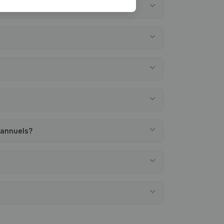
 annuels?