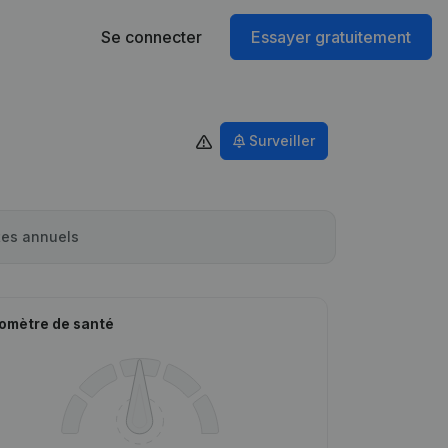
Se connecter
Essayer gratuitement
Surveiller
es annuels
omètre de santé