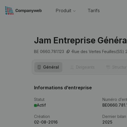
Produit
Tarifs
Jam Entreprise Généra
BE 0660.781.123
Rue des Vertes Feuilles(SS) 2
Général
Dirigeants
Structu
Informations d’entreprise
Statut
Numéro d’ent
Actif
BE0660.781.
Création
Dernier bilan
02-08-2016
2025