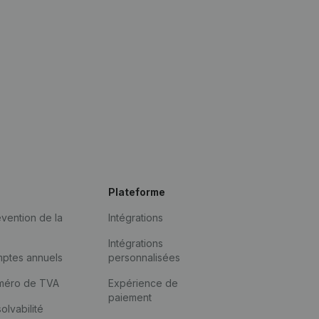
Plateforme
vention de la
Intégrations
Intégrations
mptes annuels
personnalisées
méro de TVA
Expérience de
paiement
solvabilité