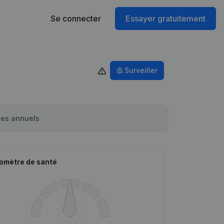
Se connecter
Essayer gratuitement
Surveiller
es annuels
omètre de santé