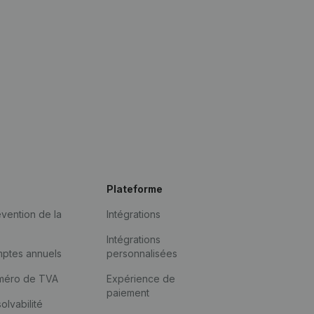
Plateforme
vention de la
Intégrations
Intégrations
mptes annuels
personnalisées
méro de TVA
Expérience de
paiement
solvabilité