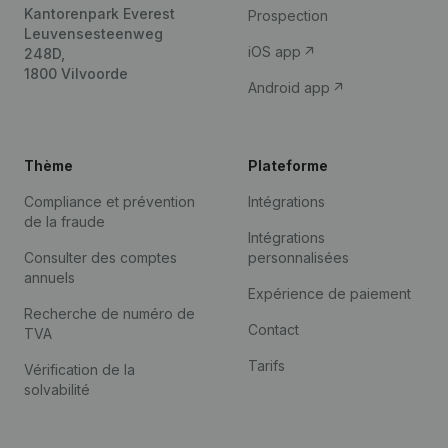
Kantorenpark Everest
Prospection
Leuvensesteenweg
iOS app
248D,
1800 Vilvoorde
Android app
Thème
Plateforme
Compliance et prévention
Intégrations
de la fraude
Intégrations
Consulter des comptes
personnalisées
annuels
Expérience de paiement
Recherche de numéro de
Contact
TVA
Tarifs
Vérification de la
solvabilité