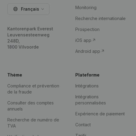
Monitoring
Français
Recherche internationale
Kantorenpark Everest
Prospection
Leuvensesteenweg
iOS app
248D,
1800 Vilvoorde
Android app
Thème
Plateforme
Compliance et prévention
Intégrations
de la fraude
Intégrations
Consulter des comptes
personnalisées
annuels
Expérience de paiement
Recherche de numéro de
Contact
TVA
Tarifs