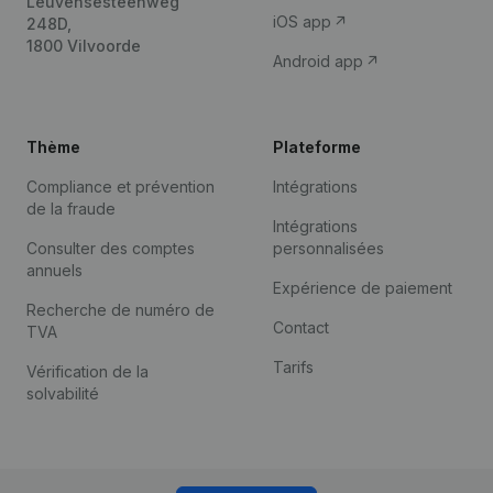
Leuvensesteenweg
iOS app
248D,
1800 Vilvoorde
Android app
Thème
Plateforme
Compliance et prévention
Intégrations
de la fraude
Intégrations
Consulter des comptes
personnalisées
annuels
Expérience de paiement
Recherche de numéro de
Contact
TVA
Tarifs
Vérification de la
solvabilité