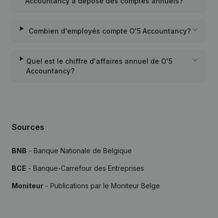
Accountancy a déposé des comptes annuels?
Combien d'employés compte O'5 Accountancy?
Quel est le chiffre d'affaires annuel de O'5
Accountancy?
Sources
BNB
- Banque Nationale de Belgique
BCE
- Banque-Carrefour des Entreprises
Moniteur
- Publications par le Moniteur Belge