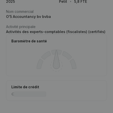
2025
Petit
5,8 FTE
Nom commercial
O'5 Accountancy bv bvba
Activité principale
Activités des experts-comptables (fiscalistes) (certifiés)
Baromètre de santé
Limite de crédit