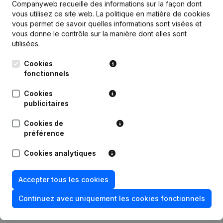
Companyweb recueille des informations sur la façon dont
vous utilisez ce site web.
La politique en matière de cookies
vous permet de savoir quelles informations sont visées et
Publications
de Eeco Twins Accounting
vous donne le contrôle sur la manière dont elles sont
utilisées.
Date
Publication
Cookies
fonctionnels
13-03-2026
Siège Social
(NL)
Cookies
publicitaires
Appellation - Demissions -
18-10-2023
Nominations
(NL)
Cookies de
préférence
Modification Forme Juridique -
02-08-2023
Demissions - Nominations
(NL)
Cookies analytiques
Rubrique Constitution (Nouvelle
11-03-2016
Personne Morale, Ouverture
Accepter tous les cookies
Succursale, etc...)
(NL)
Continuez avec uniquement les cookies fonctionnels