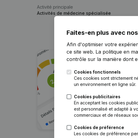
Activité principale
Activités de médecine spécialisée
Faites-en plus avec nos
Afin d'optimiser votre expérie
ce site web.
La politique en ma
contrôle sur la manière dont ell
Cookies fonctionnels
Ces cookies sont strictement n
un environnement en ligne sûr.
Cookies publicitaires
En acceptant les cookies public
est personnalisé et adapté à vo
commerciaux et de réseaux soc
Cookies de préférence
Les cookies de préférence per