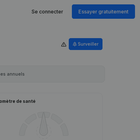
Se connecter
Essayer gratuitement
Surveiller
es annuels
omètre de santé