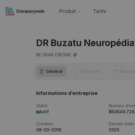
Produit
Tarifs
DR Buzatu Neuropédiat
BE 0649.728.566
Général
Dirigeants
Structu
Informations d’entreprise
Statut
Numéro d’ent
Actif
BE0649.728
Création
Dernier bilan
08-03-2016
2025