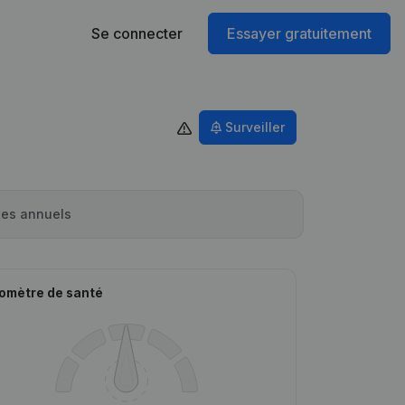
Se connecter
Essayer gratuitement
Surveiller
es annuels
omètre de santé