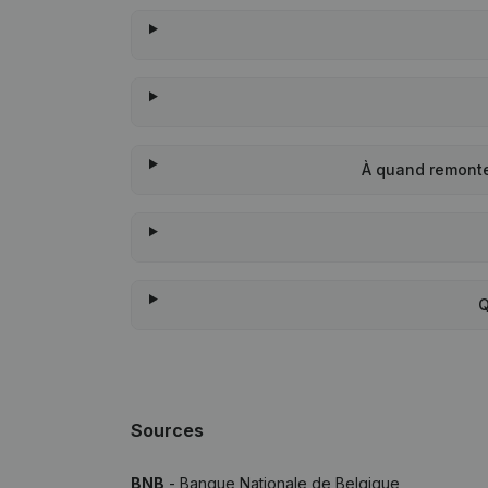
À quand remonte
Q
Sources
BNB
- Banque Nationale de Belgique