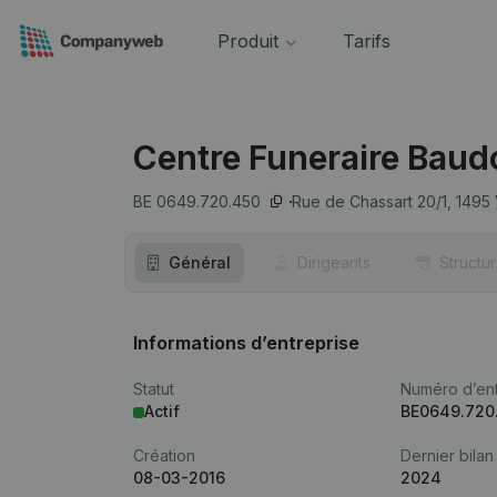
Produit
Tarifs
Centre Funeraire Bau
BE 0649.720.450
Rue de Chassart 20/1,
1495
Général
Dirigeants
Structu
Informations d’entreprise
Statut
Numéro d’ent
Actif
BE0649.720
Création
Dernier bilan
08-03-2016
2024