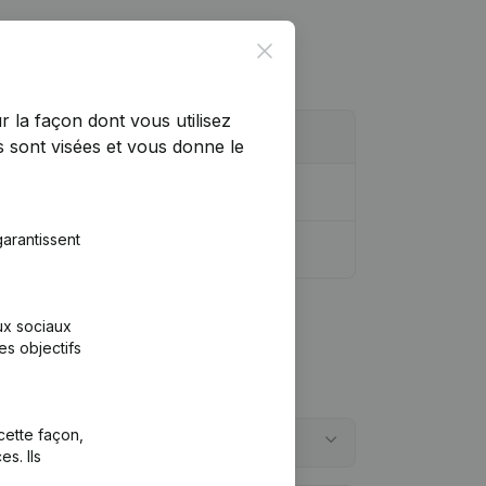
Close
r la façon dont vous utilisez
 sont visées et vous donne le
arantissent
aux sociaux
es objectifs
cette façon,
s. Ils