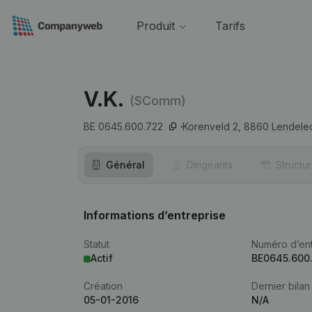
Produit
Tarifs
V.K.
(SComm)
BE 0645.600.722
Korenveld 2,
8860
Lendele
Général
Dirigeants
Structu
Informations d’entreprise
Statut
Numéro d’ent
Actif
BE0645.600
Création
Dernier bilan
05-01-2016
N/A