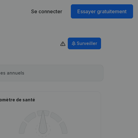
Se connecter
Essayer gratuitement
Surveiller
es annuels
omètre de santé