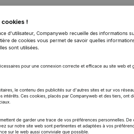
 cookies !
nce d'utilisateur, Companyweb recueille des informations su
tière de cookies
vous permet de savoir quelles informations
es sont utilisées.
tatuts
(NL)
écessaires pour une connexion correcte et efficace au site web et g
tion (Nouvelle Personne Morale, Ouverture Succursale, etc...)
(NL)
itaires, le contenu des publicités sur d'autres sites et sur vos rése
s intérêts. Ces cookies, placés par Companyweb et des tiers, ont d
iaux.
mettent de garder une trace de vos préférences personnelles. De 
Quel est le numéro de TVA de V.K.?
ez sur notre site web sont pertinentes et adaptées à vos préférence
nce sur le web aussi conviviale que possible.