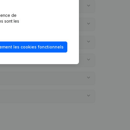
rience de
es sont les
ement les cookies fonctionnels
nuels?