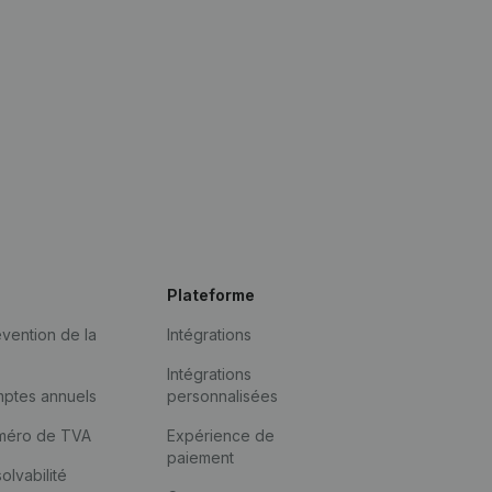
Plateforme
vention de la
Intégrations
Intégrations
mptes annuels
personnalisées
méro de TVA
Expérience de
paiement
solvabilité