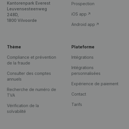
Kantorenpark Everest
Prospection
Leuvensesteenweg
iOS app
248D,
1800 Vilvoorde
Android app
Thème
Plateforme
Compliance et prévention
Intégrations
de la fraude
Intégrations
Consulter des comptes
personnalisées
annuels
Expérience de paiement
Recherche de numéro de
Contact
TVA
Tarifs
Vérification de la
solvabilité