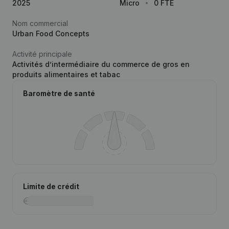
2025
Micro
0 FTE
Nom commercial
Urban Food Concepts
Activité principale
Activités d’intermédiaire du commerce de gros en
produits alimentaires et tabac
Baromètre de santé
Limite de crédit