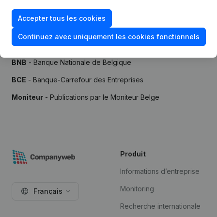
Accepter tous les cookies
Continuez avec uniquement les cookies fonctionnels
Sources
BNB
- Banque Nationale de Belgique
BCE
- Banque-Carrefour des Entreprises
Moniteur
- Publications par le Moniteur Belge
Produit
Informations d’entreprise
Monitoring
Français
Recherche internationale