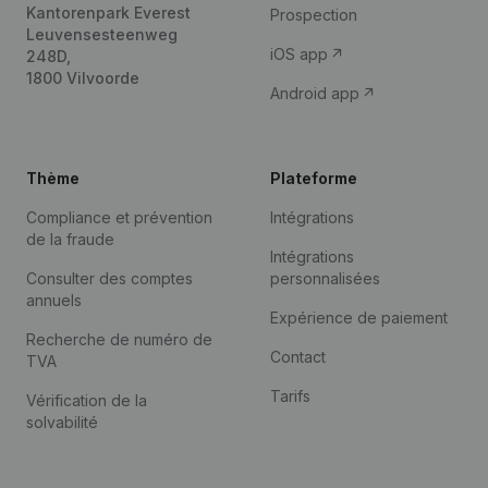
Kantorenpark Everest
Prospection
Leuvensesteenweg
iOS app
248D,
1800 Vilvoorde
Android app
Thème
Plateforme
Compliance et prévention
Intégrations
de la fraude
Intégrations
Consulter des comptes
personnalisées
annuels
Expérience de paiement
Recherche de numéro de
Contact
TVA
Tarifs
Vérification de la
solvabilité