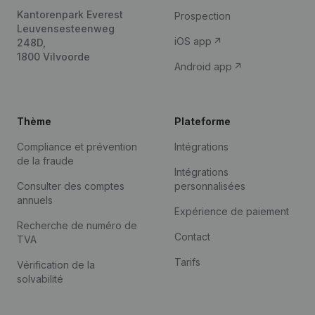
Kantorenpark Everest
Prospection
Leuvensesteenweg
iOS app
248D,
1800 Vilvoorde
Android app
Thème
Plateforme
Compliance et prévention
Intégrations
de la fraude
Intégrations
Consulter des comptes
personnalisées
annuels
Expérience de paiement
Recherche de numéro de
Contact
TVA
Tarifs
Vérification de la
solvabilité