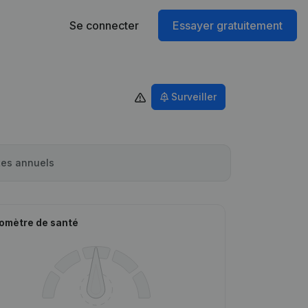
Se connecter
Essayer gratuitement
Surveiller
es annuels
omètre de santé