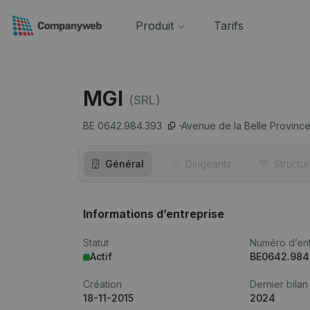
Produit
Tarifs
MGI
(SRL)
BE 0642.984.393
Avenue de la Belle Province
Général
Dirigeants
Structu
Informations d’entreprise
Statut
Numéro d’ent
Actif
BE0642.984
Création
Dernier bilan
18-11-2015
2024