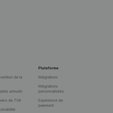
Plateforme
vention de la
Intégrations
Intégrations
mptes annuels
personnalisées
méro de TVA
Expérience de
paiement
solvabilité