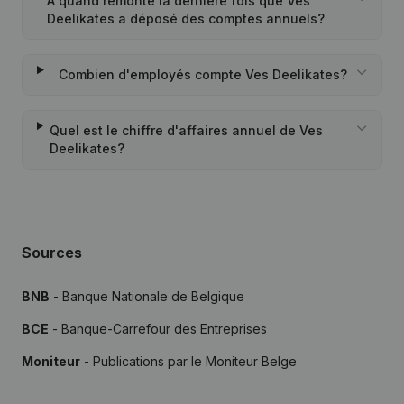
À quand remonte la dernière fois que Ves
Deelikates a déposé des comptes annuels?
Combien d'employés compte Ves Deelikates?
Quel est le chiffre d'affaires annuel de Ves
Deelikates?
Sources
BNB
- Banque Nationale de Belgique
BCE
- Banque-Carrefour des Entreprises
Moniteur
- Publications par le Moniteur Belge