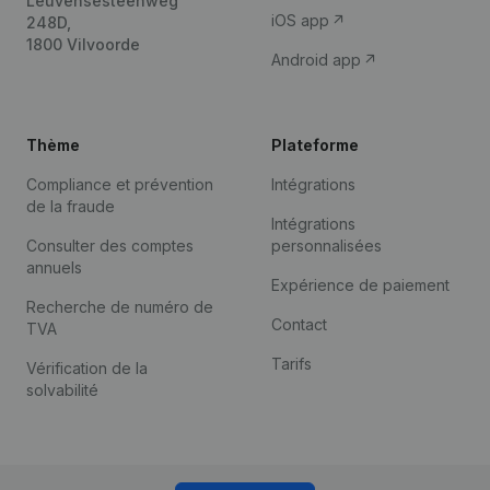
Leuvensesteenweg
iOS app
248D,
1800 Vilvoorde
Android app
Thème
Plateforme
Compliance et prévention
Intégrations
de la fraude
Intégrations
Consulter des comptes
personnalisées
annuels
Expérience de paiement
Recherche de numéro de
Contact
TVA
Tarifs
Vérification de la
solvabilité