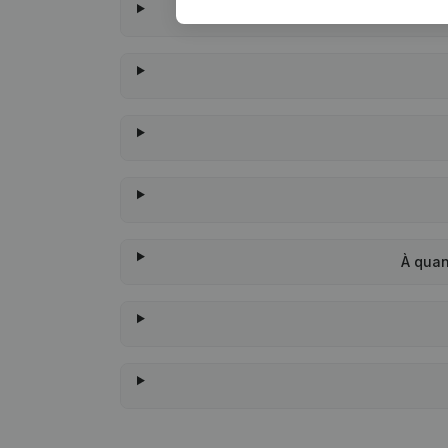
À quan