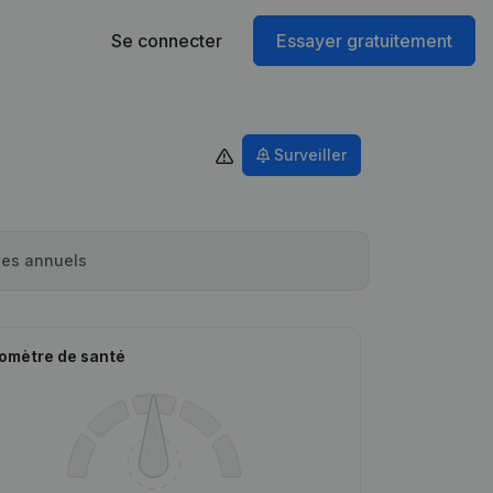
Se connecter
Essayer gratuitement
Surveiller
es annuels
omètre de santé