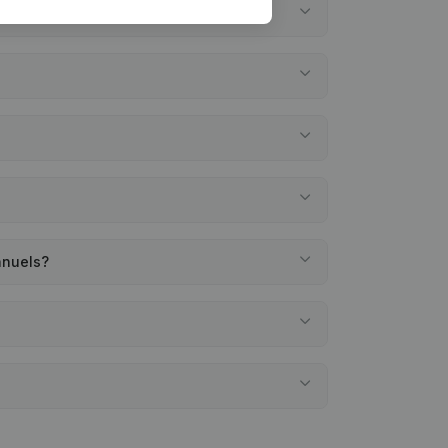
nnuels?