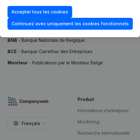
Accepter tous les cookies
Continuez avec uniquement les cookies fonctionnels
Sources
BNB
- Banque Nationale de Belgique
BCE
- Banque-Carrefour des Entreprises
Moniteur
- Publications par le Moniteur Belge
Produit
Informations d’entreprise
Monitoring
Français
Recherche internationale