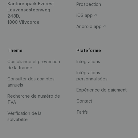
Kantorenpark Everest
Prospection
Leuvensesteenweg
iOS app
248D,
1800 Vilvoorde
Android app
Thème
Plateforme
Compliance et prévention
Intégrations
de la fraude
Intégrations
Consulter des comptes
personnalisées
annuels
Expérience de paiement
Recherche de numéro de
Contact
TVA
Tarifs
Vérification de la
solvabilité