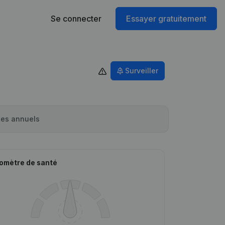
Se connecter
Essayer gratuitement
Surveiller
es annuels
omètre de santé