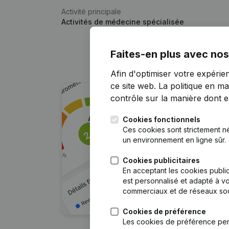
Activité principale
Activités de médecine spécialisée
Faites-en plus avec nos
Afin d'optimiser votre expérie
ce site web.
La politique en ma
contrôle sur la manière dont ell
Cookies fonctionnels
Ces cookies sont strictement n
un environnement en ligne sûr.
Cookies publicitaires
En acceptant les cookies public
est personnalisé et adapté à vo
commerciaux et de réseaux soc
Cookies de préférence
Les cookies de préférence per