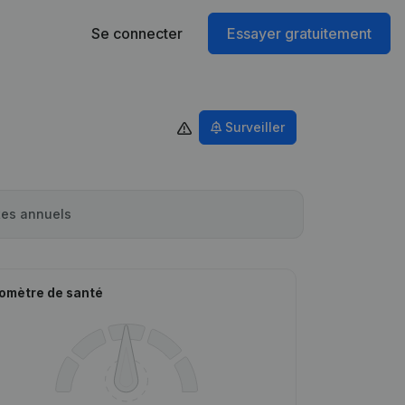
Se connecter
Essayer gratuitement
Surveiller
es annuels
omètre de santé