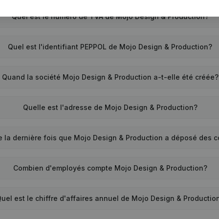
Quel est le numéro de TVA de Mojo Design & Production?
Quel est l'identifiant PEPPOL de Mojo Design & Production?
Quand la société Mojo Design & Production a-t-elle été créée?
Quelle est l'adresse de Mojo Design & Production?
 la dernière fois que Mojo Design & Production a déposé des 
Combien d'employés compte Mojo Design & Production?
uel est le chiffre d'affaires annuel de Mojo Design & Productio