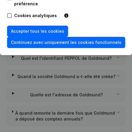
préférence
Cookies analytiques
Questions fréquemment posées
Accepter tous les cookies
Quel est le numéro de TVA de Goldmund?
Continuez avec uniquement les cookies fonctionnels
Quel est l'identifiant PEPPOL de Goldmund?
Quand la société Goldmund a-t-elle été créée?
Quelle est l'adresse de Goldmund?
À quand remonte la dernière fois que Goldmund
a déposé des comptes annuels?