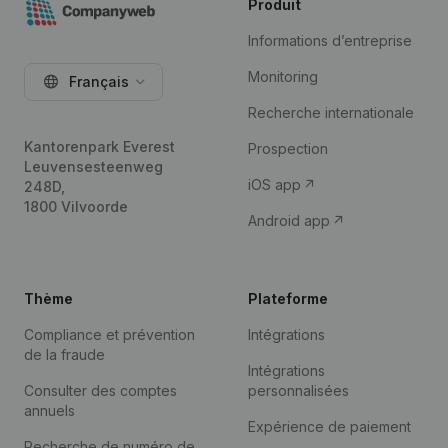
Produit
Informations d’entreprise
Monitoring
Français
Recherche internationale
Kantorenpark Everest
Prospection
Leuvensesteenweg
iOS app
248D,
1800 Vilvoorde
Android app
Thème
Plateforme
Compliance et prévention
Intégrations
de la fraude
Intégrations
Consulter des comptes
personnalisées
annuels
Expérience de paiement
Recherche de numéro de