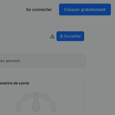
Se connecter
Essayer gratuitement
Surveiller
es annuels
omètre de santé