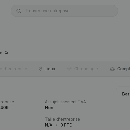
n
re d'entreprise
Lieux
Chronologie
Compt
Bar
reprise
Assujettissement TVA
.409
Non
Taille d'entreprise
N/A
0 FTE