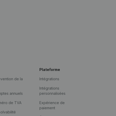
Plateforme
vention de la
Intégrations
Intégrations
mptes annuels
personnalisées
méro de TVA
Expérience de
paiement
solvabilité