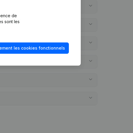
rience de
es sont les
ement les cookies fonctionnels
annuels?