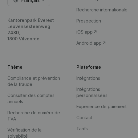
Français
Recherche internationale
Kantorenpark Everest
Prospection
Leuvensesteenweg
iOS app
248D,
1800 Vilvoorde
Android app
Thème
Plateforme
Compliance et prévention
Intégrations
de la fraude
Intégrations
Consulter des comptes
personnalisées
annuels
Expérience de paiement
Recherche de numéro de
Contact
TVA
Tarifs
Vérification de la
solvabilité